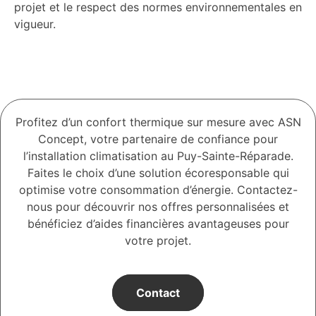
projet et le respect des normes environnementales en
vigueur.
Profitez d’un confort thermique sur mesure avec ASN
Concept, votre partenaire de confiance pour
l’installation climatisation au Puy-Sainte-Réparade.
Faites le choix d’une solution écoresponsable qui
optimise votre consommation d’énergie. Contactez-
nous pour découvrir nos offres personnalisées et
bénéficiez d’aides financières avantageuses pour
votre projet.
Contact