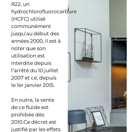
R22, un
hydrochlorofluorocarbure
(HCFC) utilisé
communément
jusqu’au début des
années 2000, il est à
noter que son
utilisation est
interdite depuis
l’arrêté du 10 juillet
2007 et ce, depuis
le 1er janvier 2015.
En outre, la vente
de ce fluide est
prohibée dès
2010.Ce décret est
justifié par les effets