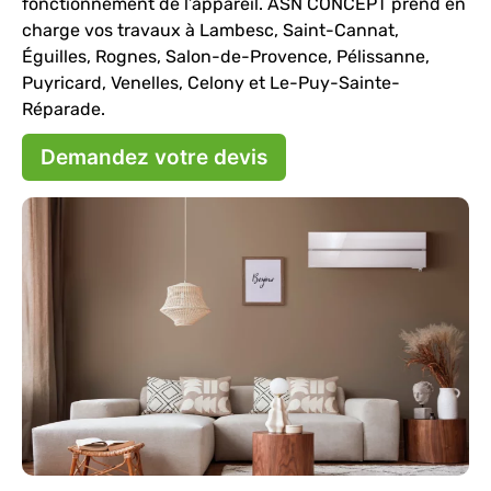
fonctionnement de l’appareil. ASN CONCEPT prend en
charge vos travaux à Lambesc, Saint-Cannat,
Éguilles, Rognes, Salon-de-Provence, Pélissanne,
Puyricard, Venelles, Celony et Le-Puy-Sainte-
Réparade.
Demandez votre devis