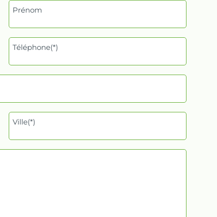
Prénom
Téléphone(*)
Ville(*)