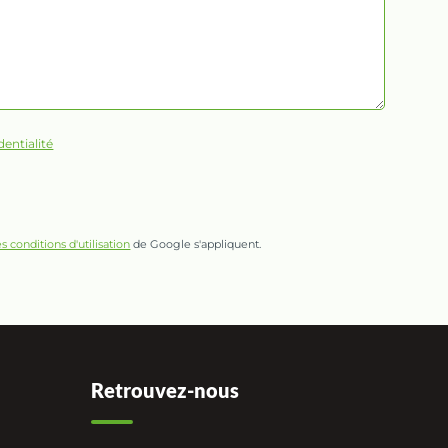
dentialité
es conditions d'utilisation
de Google s'appliquent.
Retrouvez-nous