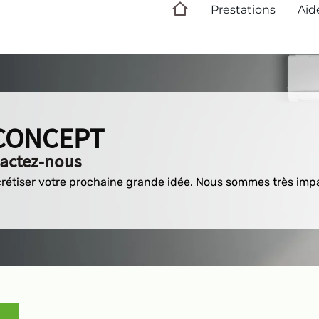
Prestations
Aid
CONCEPT
actez-nous
oncrétiser votre prochaine grande idée. Nous sommes très imp